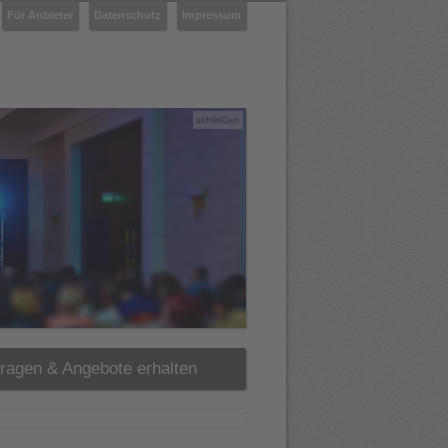
Für Anbieter
Datenschutz
Impressum
schließen
fragen & Angebote erhalten