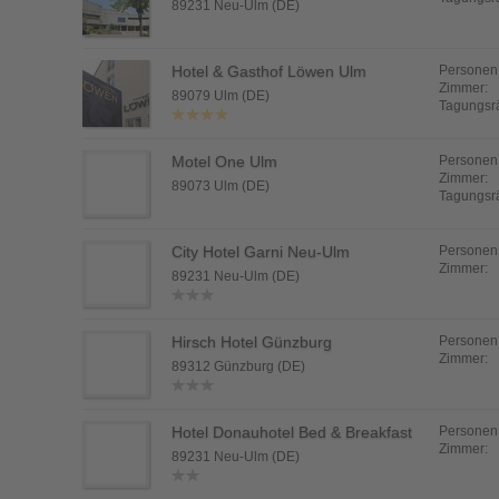
89231 Neu-Ulm (DE)
Hotel & Gasthof Löwen Ulm
Personen
Zimmer:
89079 Ulm (DE)
Tagungsr
Motel One Ulm
Personen
Zimmer:
89073 Ulm (DE)
Tagungsr
City Hotel Garni Neu-Ulm
Personen
Zimmer:
89231 Neu-Ulm (DE)
Hirsch Hotel Günzburg
Personen
Zimmer:
89312 Günzburg (DE)
Hotel Donauhotel Bed & Breakfast
Personen
Zimmer:
89231 Neu-Ulm (DE)