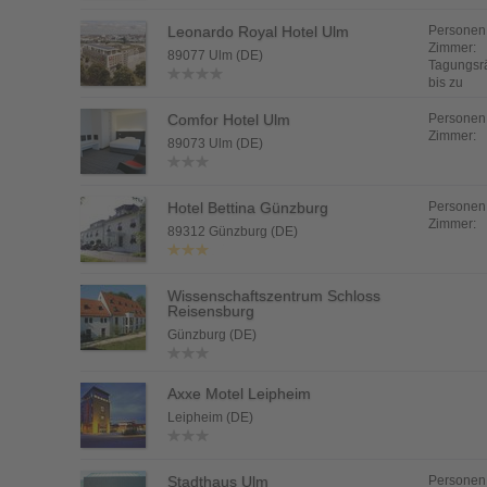
Leonardo Royal Hotel Ulm
Personen
Zimmer:
89077 Ulm (DE)
Tagungsr
bis zu
Comfor Hotel Ulm
Personen
Zimmer:
89073 Ulm (DE)
Hotel Bettina Günzburg
Personen
Zimmer:
89312 Günzburg (DE)
Wissenschaftszentrum Schloss
Reisensburg
Günzburg (DE)
Axxe Motel Leipheim
Leipheim (DE)
Stadthaus Ulm
Personen