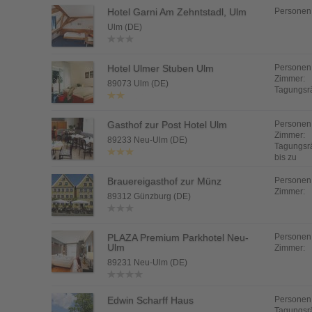
Hotel Garni Am Zehntstadl, Ulm
Personen
Ulm (DE)
Hotel Ulmer Stuben Ulm
Personen
Zimmer:
89073 Ulm (DE)
Tagungsr
Gasthof zur Post Hotel Ulm
Personen
Zimmer:
89233 Neu-Ulm (DE)
Tagungsr
bis zu
Brauereigasthof zur Münz
Personen
Zimmer:
89312 Günzburg (DE)
PLAZA Premium Parkhotel Neu-
Personen
Ulm
Zimmer:
89231 Neu-Ulm (DE)
Edwin Scharff Haus
Personen
Tagungsr