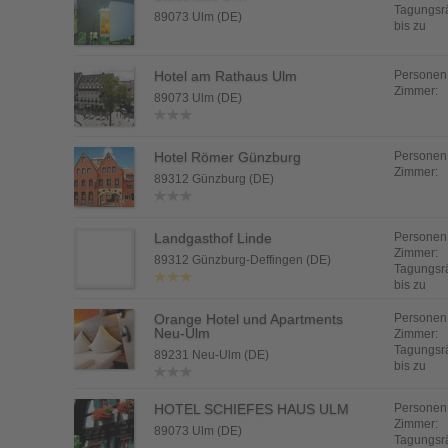
Tagungsr
89073 Ulm (DE)
bis zu
Hotel am Rathaus Ulm
Personen
Zimmer:
89073 Ulm (DE)
Hotel Römer Günzburg
Personen
Zimmer:
89312 Günzburg (DE)
Landgasthof Linde
Personen
Zimmer:
89312 Günzburg-Deffingen (DE)
Tagungsr
bis zu
Orange Hotel und Apartments
Personen
Neu-Ulm
Zimmer:
Tagungsr
89231 Neu-Ulm (DE)
bis zu
HOTEL SCHIEFES HAUS ULM
Personen
Zimmer:
89073 Ulm (DE)
Tagungsr