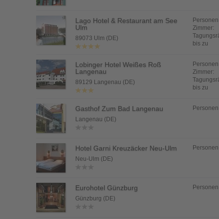
Lago Hotel & Restaurant am See
Personen
Ulm
Zimmer:
Tagungsr
89073 Ulm (DE)
bis zu
Lobinger Hotel Weißes Roß
Personen
Langenau
Zimmer:
Tagungsr
89129 Langenau (DE)
bis zu
Gasthof Zum Bad Langenau
Personen
Langenau (DE)
Hotel Garni Kreuzäcker Neu-Ulm
Personen
Neu-Ulm (DE)
Eurohotel Günzburg
Personen
Günzburg (DE)