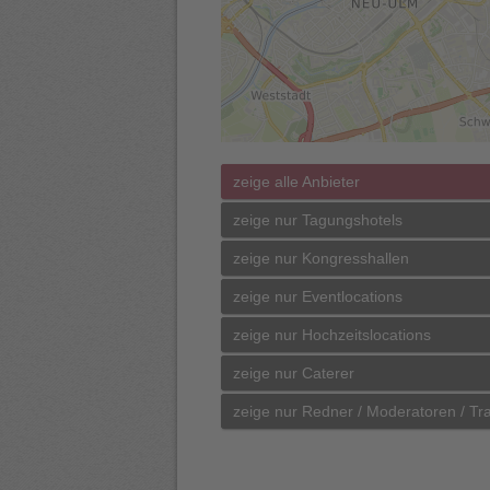
zeige alle Anbieter
zeige nur Tagungshotels
zeige nur Kongresshallen
zeige nur Eventlocations
zeige nur Hochzeitslocations
zeige nur Caterer
zeige nur Redner / Moderatoren / Tra