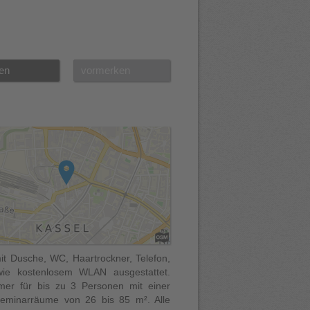
en
vormerken
it Dusche, WC, Haartrockner, Telefon,
ie kostenlosem WLAN ausgestattet.
mer für bis zu 3 Personen mit einer
Seminarräume von 26 bis 85 m². Alle