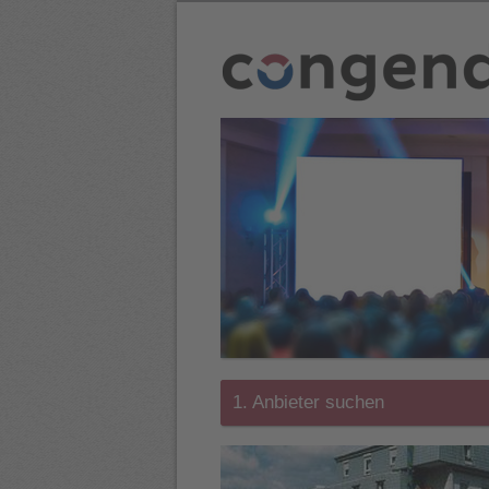
1. Anbieter suchen