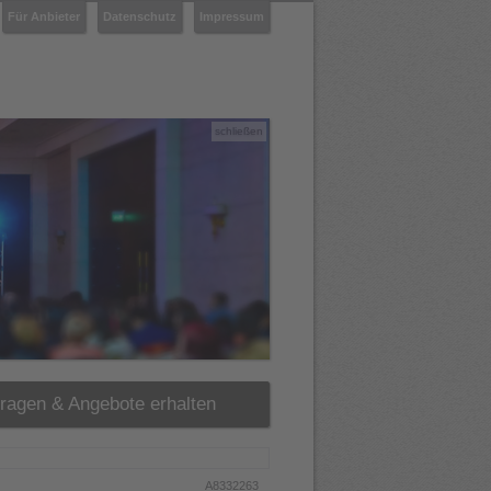
Für Anbieter
Datenschutz
Impressum
schließen
fragen & Angebote erhalten
A8332263