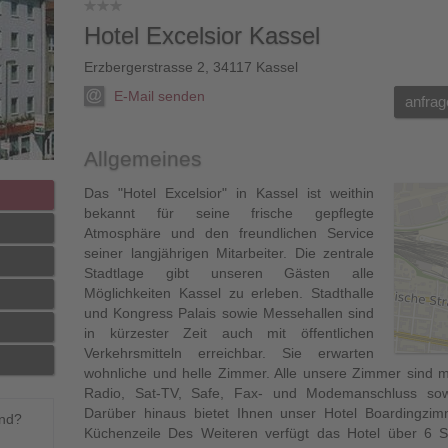
Hotel Excelsior Kassel
Erzbergerstrasse 2
,
34117
Kassel
E-Mail senden
anfrag
Allgemeines
Das "Hotel Excelsior" in Kassel ist weithin
bekannt für seine frische gepflegte
Atmosphäre und den freundlichen Service
seiner langjährigen Mitarbeiter. Die zentrale
Stadtlage gibt unseren Gästen alle
Möglichkeiten Kassel zu erleben. Stadthalle
und Kongress Palais sowie Messehallen sind
in kürzester Zeit auch mit öffentlichen
Verkehrsmitteln erreichbar. Sie erwarten
wohnliche und helle Zimmer. Alle unsere Zimmer sind m
Radio, Sat-TV, Safe, Fax- und Modemanschluss sow
Darüber hinaus bietet Ihnen unser Hotel Boardingzim
end?
Küchenzeile Des Weiteren verfügt das Hotel über 6 