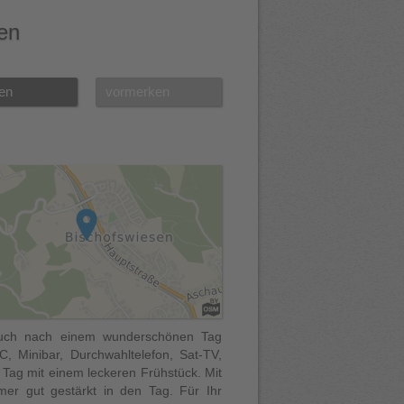
en
en
vormerken
 auch nach einem wunderschönen Tag
, Minibar, Durchwahltelefon, Sat-TV,
 Tag mit einem leckeren Frühstück. Mit
mer gut gestärkt in den Tag. Für Ihr