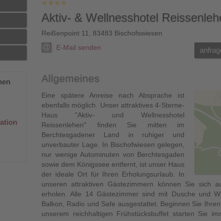
Aktiv- & Wellnesshotel Reissenleh
Reißenpoint 11
,
83483
Bischofswiesen
E-Mail senden
anfrag
Allgemeines
hen
Eine spätere Anreise nach Absprache ist
ebenfalls möglich. Unser attraktives 4-Sterne-
Haus "Aktiv- und Wellnesshotel
ation
Reissenlehen" finden Sie mitten im
Berchtesgadener Land in ruhiger und
unverbauter Lage. In Bischofwiesen gelegen,
nur wenige Autominuten von Berchtesgaden
sowie dem Königssee entfernt, ist unser Haus
der ideale Ort für Ihren Erholungsurlaub. In
unseren attraktiven Gästezimmern können Sie sich
erholen. Alle 14 Gästezimmer sind mit Dusche und WC
Balkon, Radio und Safe ausgestattet. Beginnen Sie Ihren
unserem reichhaltigen Frühstücksbuffet starten Sie im