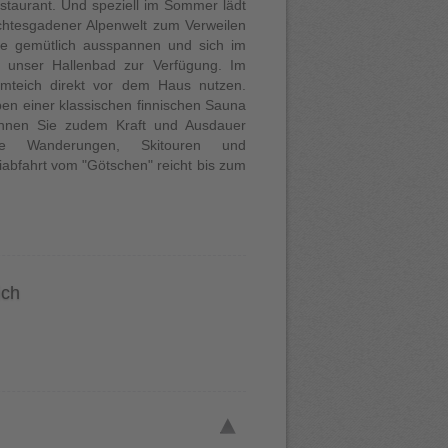
staurant. Und speziell im Sommer lädt
rchtesgadener Alpenwelt zum Verweilen
e gemütlich ausspannen und sich im
 unser Hallenbad zur Verfügung. Im
mteich direkt vor dem Haus nutzen.
en einer klassischen finnischen Sauna
önnen Sie zudem Kraft und Ausdauer
hrte Wanderungen, Skitouren und
iabfahrt vom "Götschen" reicht bis zum
ich