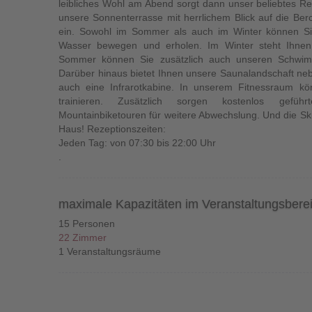
leibliches Wohl am Abend sorgt dann unser beliebtes Re
unsere Sonnenterrasse mit herrlichem Blick auf die Be
ein. Sowohl im Sommer als auch im Winter können Si
Wasser bewegen und erholen. Im Winter steht Ihnen
Sommer können Sie zusätzlich auch unseren Schwim
Darüber hinaus bietet Ihnen unsere Saunalandschaft neb
auch eine Infrarotkabine. In unserem Fitnessraum k
trainieren. Zusätzlich sorgen kostenlos gefü
Mountainbiketouren für weitere Abwechslung. Und die Sk
Haus! Rezeptionszeiten:
Jeden Tag: von 07:30 bis 22:00 Uhr
.
maximale Kapazitäten im Veranstaltungsbere
15 Personen
22 Zimmer
1 Veranstaltungsräume