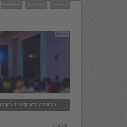
Für Anbieter
Datenschutz
Impressum
schließen
fragen & Angebote erhalten
A1011545