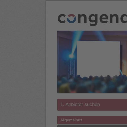
1. Anbieter suchen
Allgemeines