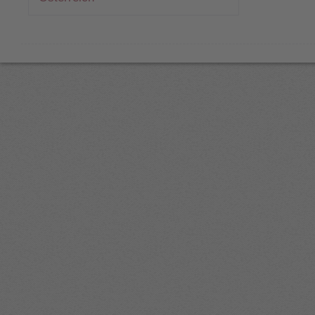
Casino
A5303536
0
Bregenz