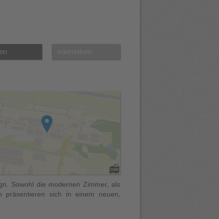
en
vormerken
ign. Sowohl die modernen Zimmer, als
 präsentieren sich in einem neuen,