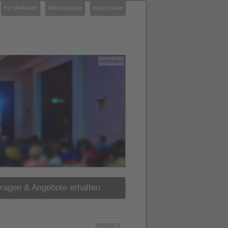
Für Anbieter
Datenschutz
Impressum
schließen
fragen & Angebote erhalten
A9585879