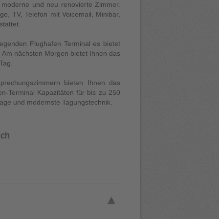
0 moderne und neu renovierte Zimmer.
ge, TV, Telefon mit Voicemail, Minibar,
tattet.
egenden Flughafen Terminal es bietet
e. Am nächsten Morgen bietet Ihnen das
 Tag.
prechungszimmern bieten Ihnen das
-Terminal Kapazitäten für bis zu 250
nlage und modernste Tagungstechnik.
ich