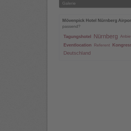
Galerie
Mövenpick Hotel Nürnberg Airpo
passend?
Nürnberg
Tagungshotel
Anbie
Eventlocation
Kongress
Referent
Deutschland