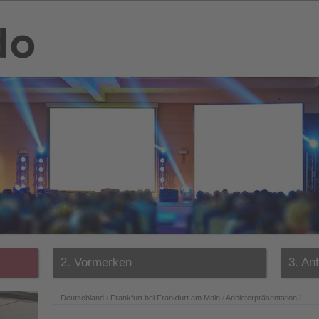
2. Vormerken
3. An
Deutschland
/
Frankfurt bei Frankfurt am Main
/
Anbieterpräsentation
/