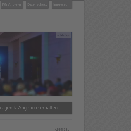
Für Anbieter
Datenschutz
Impressum
schließen
fragen & Angebote erhalten
A5558131