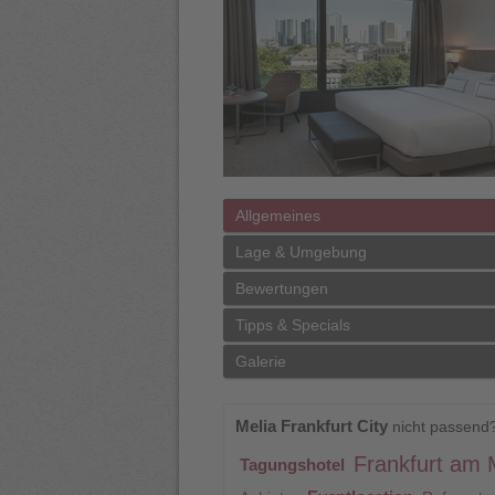
Allgemeines
Lage & Umgebung
Bewertungen
Tipps & Specials
Galerie
Melia Frankfurt City
nicht passend
Frankfurt am 
Tagungshotel