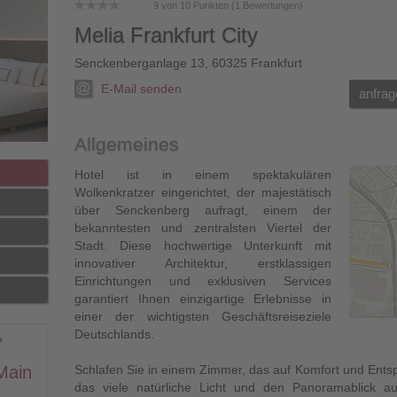
9
von
10
Punkten (
1
Bewertungen)
Melia Frankfurt City
Senckenberganlage 13
,
60325
Frankfurt
E-Mail senden
anfrag
Allgemeines
Hotel ist in einem spektakulären
Wolkenkratzer eingerichtet, der majestätisch
über Senckenberg aufragt, einem der
bekanntesten und zentralsten Viertel der
Stadt. Diese hochwertige Unterkunft mit
innovativer Architektur, erstklassigen
Einrichtungen und exklusiven Services
garantiert Ihnen einzigartige Erlebnisse in
einer der wichtigsten Geschäftsreiseziele
Deutschlands.
?
Main
Schlafen Sie in einem Zimmer, das auf Komfort und Ents
das viele natürliche Licht und den Panoramablick au