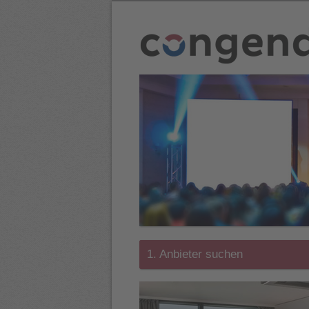
1. Anbieter suchen