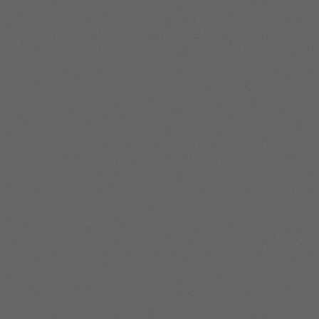
Müllerhof